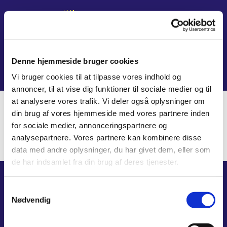
Denne hjemmeside bruger cookies
Vi bruger cookies til at tilpasse vores indhold og
annoncer, til at vise dig funktioner til sociale medier og til
at analysere vores trafik. Vi deler også oplysninger om
din brug af vores hjemmeside med vores partnere inden
for sociale medier, annonceringspartnere og
analysepartnere. Vores partnere kan kombinere disse
data med andre oplysninger, du har givet dem, eller som
de har indsamlet fra din brug af deres tjenester.
Svend Sørensens Eftf. ApS
Samtykkevalg
Sandvikenvej 16
Nødvendig
4900 Nakskov
Telefon
54 95 75 60