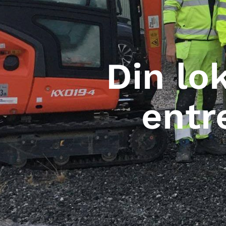
Din lo
entr