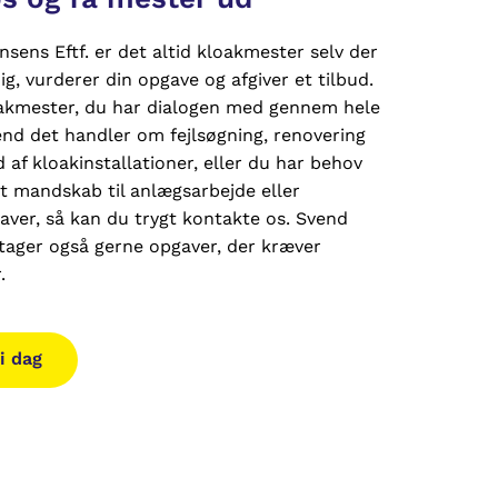
sens Eftf. er det altid kloakmester selv der
g, vurderer din opgave og afgiver et tilbud.
oakmester, du har dialogen med gennem hele
end det handler om fejlsøgning, renovering
d af kloakinstallationer, eller du har behov
lt mandskab til anlægsarbejde eller
ver, så kan du trygt kontakte os. Svend
 tager også gerne opgaver, der kræver
.
i dag