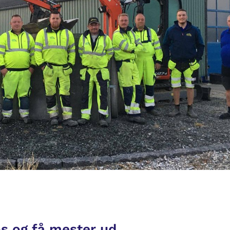
s og få mester ud