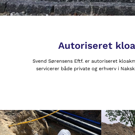
Autoriseret klo
Svend Sørensens Eftf. er autoriseret kloakm
servicerer både private og erhverv i Naksk