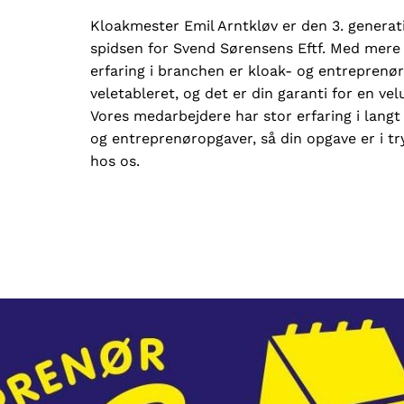
Kloakmester Emil Arntkløv er den 3. generati
spidsen for Svend Sørensens Eftf. Med mere
erfaring i branchen er kloak- og entrepren
veletableret, og det er din garanti for en ve
Vores medarbejdere har stor erfaring i langt 
og entreprenøropgaver, så din opgave er i t
hos os.