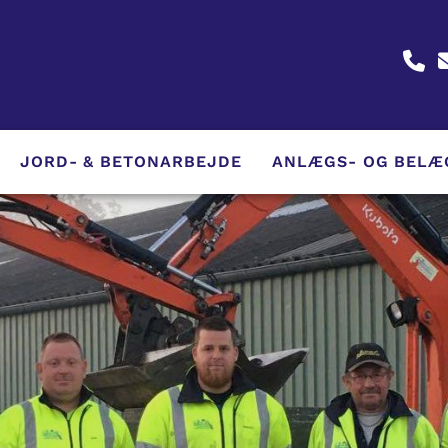
JORD- & BETONARBEJDE
ANLÆGS- OG BELÆ